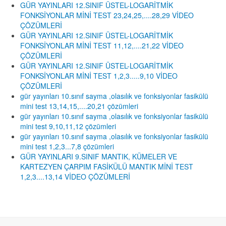
GÜR YAYINLARI 12.SINIF ÜSTEL-LOGARİTMİK
FONKSİYONLAR MİNİ TEST 23,24,25,....28,29 VİDEO
ÇÖZÜMLERİ
GÜR YAYINLARI 12.SINIF ÜSTEL-LOGARİTMİK
FONKSİYONLAR MİNİ TEST 11,12,....21,22 VİDEO
ÇÖZÜMLERİ
GÜR YAYINLARI 12.SINIF ÜSTEL-LOGARİTMİK
FONKSİYONLAR MİNİ TEST 1,2,3.....9,10 VİDEO
ÇÖZÜMLERİ
gür yayınları 10.sınıf sayma ,olasılık ve fonksiyonlar fasikülü
mini test 13,14,15,....20,21 çözümleri
gür yayınları 10.sınıf sayma ,olasılık ve fonksiyonlar fasikülü
mini test 9,10,11,12 çözümleri
gür yayınları 10.sınıf sayma ,olasılık ve fonksiyonlar fasikülü
mini test 1,2,3...7,8 çözümleri
GÜR YAYINLARI 9.SINIF MANTIK, KÜMELER VE
KARTEZYEN ÇARPIM FASİKÜLÜ MANTIK MİNİ TEST
1,2,3....13,14 VİDEO ÇÖZÜMLERİ