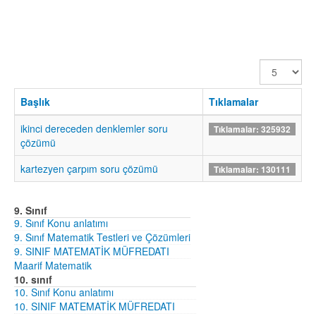
Görüntüle
Sayısı
Başlık
Tıklamalar
ikinci dereceden denklemler soru
Tıklamalar: 325932
çözümü
kartezyen çarpım soru çözümü
Tıklamalar: 130111
9. Sınıf
9. Sınıf Konu anlatımı
9. Sınıf Matematik Testleri ve Çözümleri
9. SINIF MATEMATİK MÜFREDATI
Maarif Matematik
10. sınıf
10. Sınıf Konu anlatımı
10. SINIF MATEMATİK MÜFREDATI