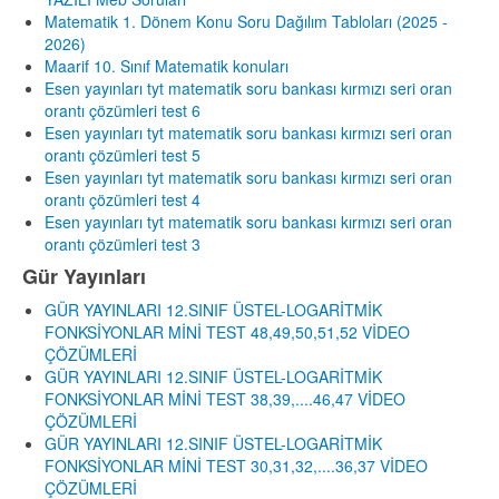
Matematik 1. Dönem Konu Soru Dağılım Tabloları (2025 -
2026)
Maarif 10. Sınıf Matematik konuları
Esen yayınları tyt matematik soru bankası kırmızı seri oran
orantı çözümleri test 6
Esen yayınları tyt matematik soru bankası kırmızı seri oran
orantı çözümleri test 5
Esen yayınları tyt matematik soru bankası kırmızı seri oran
orantı çözümleri test 4
Esen yayınları tyt matematik soru bankası kırmızı seri oran
orantı çözümleri test 3
Gür Yayınları
GÜR YAYINLARI 12.SINIF ÜSTEL-LOGARİTMİK
FONKSİYONLAR MİNİ TEST 48,49,50,51,52 VİDEO
ÇÖZÜMLERİ
GÜR YAYINLARI 12.SINIF ÜSTEL-LOGARİTMİK
FONKSİYONLAR MİNİ TEST 38,39,....46,47 VİDEO
ÇÖZÜMLERİ
GÜR YAYINLARI 12.SINIF ÜSTEL-LOGARİTMİK
FONKSİYONLAR MİNİ TEST 30,31,32,....36,37 VİDEO
ÇÖZÜMLERİ