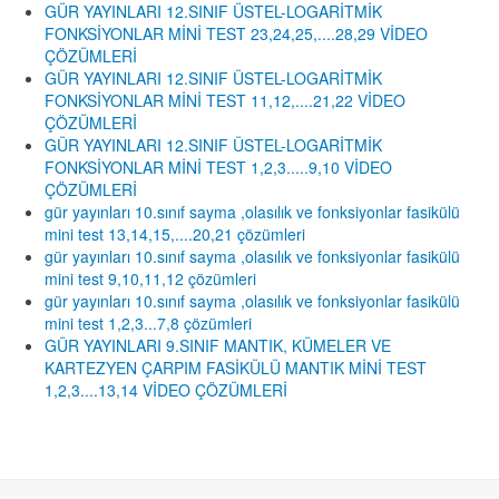
GÜR YAYINLARI 12.SINIF ÜSTEL-LOGARİTMİK
FONKSİYONLAR MİNİ TEST 23,24,25,....28,29 VİDEO
ÇÖZÜMLERİ
GÜR YAYINLARI 12.SINIF ÜSTEL-LOGARİTMİK
FONKSİYONLAR MİNİ TEST 11,12,....21,22 VİDEO
ÇÖZÜMLERİ
GÜR YAYINLARI 12.SINIF ÜSTEL-LOGARİTMİK
FONKSİYONLAR MİNİ TEST 1,2,3.....9,10 VİDEO
ÇÖZÜMLERİ
gür yayınları 10.sınıf sayma ,olasılık ve fonksiyonlar fasikülü
mini test 13,14,15,....20,21 çözümleri
gür yayınları 10.sınıf sayma ,olasılık ve fonksiyonlar fasikülü
mini test 9,10,11,12 çözümleri
gür yayınları 10.sınıf sayma ,olasılık ve fonksiyonlar fasikülü
mini test 1,2,3...7,8 çözümleri
GÜR YAYINLARI 9.SINIF MANTIK, KÜMELER VE
KARTEZYEN ÇARPIM FASİKÜLÜ MANTIK MİNİ TEST
1,2,3....13,14 VİDEO ÇÖZÜMLERİ