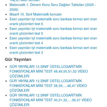
Matematik 1. Dönem Konu Soru Dağılım Tabloları (2025 -
2026)
Maarif 10. Sınıf Matematik konuları
Esen yayınları tyt matematik soru bankası kırmızı seri oran
orantı çözümleri test 6
Esen yayınları tyt matematik soru bankası kırmızı seri oran
orantı çözümleri test 5
Esen yayınları tyt matematik soru bankası kırmızı seri oran
orantı çözümleri test 4
Esen yayınları tyt matematik soru bankası kırmızı seri oran
orantı çözümleri test 3
Gür Yayınları
GÜR YAYINLARI 12.SINIF ÜSTEL-LOGARİTMİK
FONKSİYONLAR MİNİ TEST 48,49,50,51,52 VİDEO
ÇÖZÜMLERİ
GÜR YAYINLARI 12.SINIF ÜSTEL-LOGARİTMİK
FONKSİYONLAR MİNİ TEST 38,39,....46,47 VİDEO
ÇÖZÜMLERİ
GÜR YAYINLARI 12.SINIF ÜSTEL-LOGARİTMİK
FONKSİYONLAR MİNİ TEST 30,31,32,....36,37 VİDEO
ÇÖZÜMLERİ