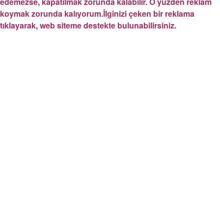
edemezse, kapatılmak zorunda kalabilir. O yüzden reklam
koymak zorunda kalıyorum.İlginizi çeken bir reklama
tıklayarak, web siteme destekte bulunabilirsiniz.