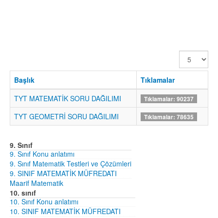
Görüntüle
Sayısı
Başlık
Tıklamalar
TYT MATEMATİK SORU DAĞILIMI
Tıklamalar: 90237
TYT GEOMETRİ SORU DAĞILIMI
Tıklamalar: 78635
9. Sınıf
9. Sınıf Konu anlatımı
9. Sınıf Matematik Testleri ve Çözümleri
9. SINIF MATEMATİK MÜFREDATI
Maarif Matematik
10. sınıf
10. Sınıf Konu anlatımı
10. SINIF MATEMATİK MÜFREDATI