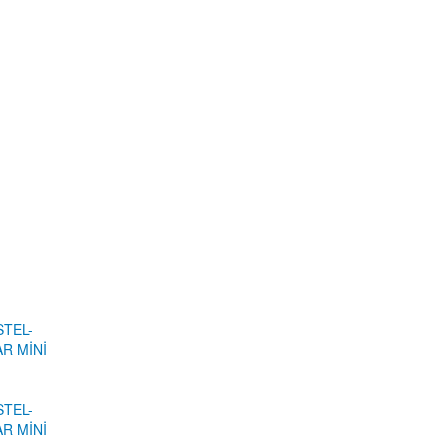
STEL-
R MİNİ
STEL-
R MİNİ