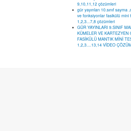
9,10,11,12 çözümleri
gür yayınları 10.sınıf sayma ,o
ve fonksiyonlar fasikülü mini 
1,2,3...7,8 çözümleri
GÜR YAYINLARI 9.SINIF MA
KÜMELER VE KARTEZYEN 
FASİKÜLÜ MANTIK MİNİ TE
1,2,3....13,14 VİDEO ÇÖZÜ