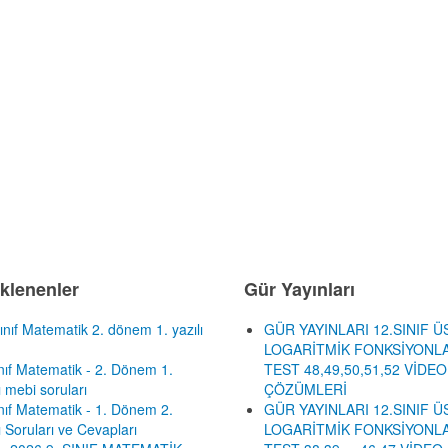
klenenler
Gür Yayınları
ınıf Matematik 2. dönem 1. yazılı
GÜR YAYINLARI 12.SINIF Ü
LOGARİTMİK FONKSİYONLA
ınıf Matematik - 2. Dönem 1.
TEST 48,49,50,51,52 VİDEO
ı mebi soruları
ÇÖZÜMLERİ
ınıf Matematik - 1. Dönem 2.
GÜR YAYINLARI 12.SINIF Ü
ı Soruları ve Cevapları
LOGARİTMİK FONKSİYONLA