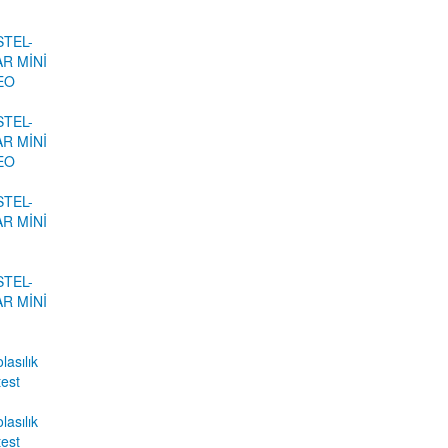
STEL-
R MİNİ
DEO
STEL-
R MİNİ
DEO
STEL-
R MİNİ
STEL-
R MİNİ
lasılık
test
lasılık
test