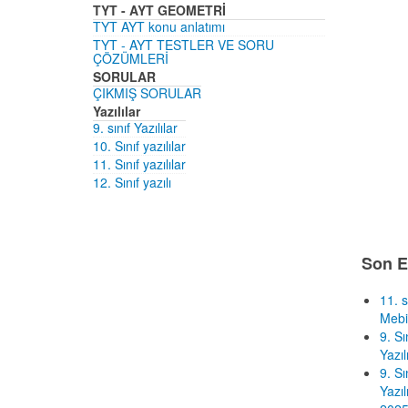
TYT - AYT GEOMETRİ
TYT AYT konu anlatımı
TYT - AYT TESTLER VE SORU
ÇÖZÜMLERİ
SORULAR
ÇIKMIŞ SORULAR
Yazılılar
9. sınıf Yazılılar
10. Sınıf yazılılar
11. Sınıf yazılılar
12. Sınıf yazılı
Son E
11. s
Mebi
9. S
Yazıl
9. S
Yazıl