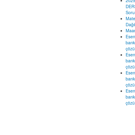
2025
DERS
Sorul
Mate
Dağı
Maar
Esen
banka
çözü
Esen
banka
çözü
Esen
banka
çözü
Esen
banka
çözü