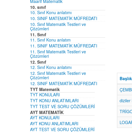
Maarif Matematik
10. sınıf
10. Sınıf Konu anlatımı
10. SINIF MATEMATİK MÜFREDATI
10. Sınıf Matematik Testleri ve
Çözümleri
11. Sınıf
11. Sınıf Konu anlatım
11. SINIF MATEMATİK MÜFREDATI
11. Sınıf Matematik Testleri ve
Çözümleri
12. Sınıf
12. Sınıf Konu anlatımı
12. Sınıf Matematik Testleri ve
Çözümleri
Başlık
12. SINIF MATEMATİK MÜFREDATI
TYT Matematik
ÇEMBE
TYT KONULARI
TYT KONU ANLATIMLARI
diziler
TYT TEST VE SORU ÇÖZÜMLERİ
TRİGO
AYT MATEMATİK
AYT KONULARI
LOGAR
AYT KONU ANLATIMLARI
AYT TEST VE SORU ÇÖZÜMLERİ