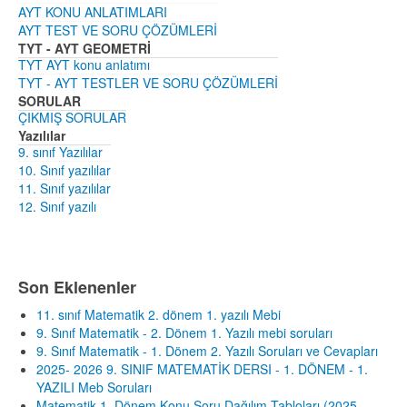
AYT KONU ANLATIMLARI
AYT TEST VE SORU ÇÖZÜMLERİ
TYT - AYT GEOMETRİ
TYT AYT konu anlatımı
TYT - AYT TESTLER VE SORU ÇÖZÜMLERİ
SORULAR
ÇIKMIŞ SORULAR
Yazılılar
9. sınıf Yazılılar
10. Sınıf yazılılar
11. Sınıf yazılılar
12. Sınıf yazılı
Son Eklenenler
11. sınıf Matematik 2. dönem 1. yazılı Mebi
9. Sınıf Matematik - 2. Dönem 1. Yazılı mebi soruları
9. Sınıf Matematik - 1. Dönem 2. Yazılı Soruları ve Cevapları
2025- 2026 9. SINIF MATEMATİK DERSI - 1. DÖNEM - 1.
YAZILI Meb Soruları
Matematik 1. Dönem Konu Soru Dağılım Tabloları (2025 -