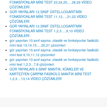
FONKSİYONLAR MİNİ TEST 23,24,25,....28,29 VİDEO
ÇÖZÜMLERİ
GÜR YAYINLARI 12.SINIF ÜSTEL-LOGARİTMİK
FONKSİYONLAR MİNİ TEST 11,12,....21,22 VİDEO
ÇÖZÜMLERİ
GÜR YAYINLARI 12.SINIF ÜSTEL-LOGARİTMİK
FONKSİYONLAR MİNİ TEST 1,2,3.....9,10 VİDEO
ÇÖZÜMLERİ
gür yayınları 10.sınıf sayma ,olasılık ve fonksiyonlar fasikülü
mini test 13,14,15,....20,21 çözümleri
gür yayınları 10.sınıf sayma ,olasılık ve fonksiyonlar fasikülü
mini test 9,10,11,12 çözümleri
gür yayınları 10.sınıf sayma ,olasılık ve fonksiyonlar fasikülü
mini test 1,2,3...7,8 çözümleri
GÜR YAYINLARI 9.SINIF MANTIK, KÜMELER VE
KARTEZYEN ÇARPIM FASİKÜLÜ MANTIK MİNİ TEST
1,2,3....13,14 VİDEO ÇÖZÜMLERİ