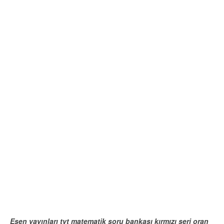
Esen yayınları tyt matematik soru bankası kırmızı seri oran