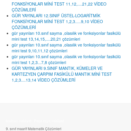
FONKSİYONLAR MİNİ TEST 11,12,....21,22 VİDEO
ÇÖZÜMLERİ
GÜR YAYINLARI 12.SINIF ÜSTEL-LOGARİTMİK
FONKSİYONLAR MİNİ TEST 1,2,3.....9,10 VİDEO
ÇÖZÜMLERİ
gür yayınları 10.sınıf sayma ,olasılık ve fonksiyonlar fasikülü
mini test 13,14,15,....20,21 çözümleri
gür yayınları 10.sınıf sayma ,olasılık ve fonksiyonlar fasikülü
mini test 9,10,11,12 çözümleri
gür yayınları 10.sınıf sayma ,olasılık ve fonksiyonlar fasikülü
mini test 1,2,3...7,8 çözümleri
GÜR YAYINLARI 9.SINIF MANTIK, KÜMELER VE
KARTEZYEN ÇARPIM FASİKÜLÜ MANTIK MİNİ TEST
1,2,3....13,14 VİDEO ÇÖZÜMLERİ
bodrum nakliyat
Paça eşya nakliyat
9. sınıf maarif Matematik Çözümleri