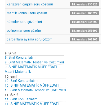
kartezyen çarpım soru çözümü
Tıklamalar: 130123
mantık konusu soru çözüm
Tıklamalar: 160727
kümeler soru çözümleri
Tıklamalar: 241299
polinomlar soru çözüm
Tıklamalar: 258693
çarpanlara ayırma soru çözüm
Tıklamalar: 168365
9. Sınıf
9. Sınıf Konu anlatımı
9. Sınıf Matematik Testleri ve Çözümleri
9. SINIF MATEMATİK MÜFREDATI
Maarif Matematik
10. sınıf
10. Sınıf Konu anlatımı
10. SINIF MATEMATİK MÜFREDATI
10. Sınıf Matematik Testleri ve Çözümleri
11. Sınıf
11. Sınıf Konu anlatım
11. SINIF MATEMATİK MÜFREDATI