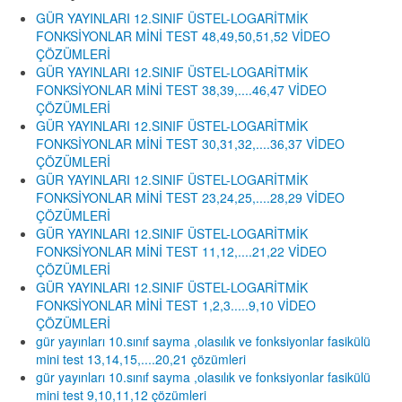
GÜR YAYINLARI 12.SINIF ÜSTEL-LOGARİTMİK
FONKSİYONLAR MİNİ TEST 48,49,50,51,52 VİDEO
ÇÖZÜMLERİ
GÜR YAYINLARI 12.SINIF ÜSTEL-LOGARİTMİK
FONKSİYONLAR MİNİ TEST 38,39,....46,47 VİDEO
ÇÖZÜMLERİ
GÜR YAYINLARI 12.SINIF ÜSTEL-LOGARİTMİK
FONKSİYONLAR MİNİ TEST 30,31,32,....36,37 VİDEO
ÇÖZÜMLERİ
GÜR YAYINLARI 12.SINIF ÜSTEL-LOGARİTMİK
FONKSİYONLAR MİNİ TEST 23,24,25,....28,29 VİDEO
ÇÖZÜMLERİ
GÜR YAYINLARI 12.SINIF ÜSTEL-LOGARİTMİK
FONKSİYONLAR MİNİ TEST 11,12,....21,22 VİDEO
ÇÖZÜMLERİ
GÜR YAYINLARI 12.SINIF ÜSTEL-LOGARİTMİK
FONKSİYONLAR MİNİ TEST 1,2,3.....9,10 VİDEO
ÇÖZÜMLERİ
gür yayınları 10.sınıf sayma ,olasılık ve fonksiyonlar fasikülü
mini test 13,14,15,....20,21 çözümleri
gür yayınları 10.sınıf sayma ,olasılık ve fonksiyonlar fasikülü
mini test 9,10,11,12 çözümleri