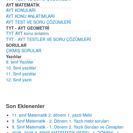
AYT MATEMATİK
AYT KONULARI
AYT KONU ANLATIMLARI
AYT TEST VE SORU ÇÖZÜMLERİ
TYT - AYT GEOMETRİ
TYT AYT konu anlatımı
TYT - AYT TESTLER VE SORU ÇÖZÜMLERİ
SORULAR
ÇIKMIŞ SORULAR
Yazılılar
9. sınıf Yazılılar
10. Sınıf yazılılar
11. Sınıf yazılılar
12. Sınıf yazılı
Son Eklenenler
11. sınıf Matematik 2. dönem 1. yazılı Mebi
9. Sınıf Matematik - 2. Dönem 1. Yazılı mebi soruları
9. Sınıf Matematik - 1. Dönem 2. Yazılı Soruları ve Cevapları
2025- 2026 9. SINIF MATEMATİK DERSI - 1. DÖNEM - 1.