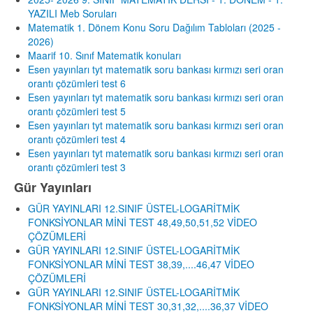
YAZILI Meb Soruları
Matematik 1. Dönem Konu Soru Dağılım Tabloları (2025 -
2026)
Maarif 10. Sınıf Matematik konuları
Esen yayınları tyt matematik soru bankası kırmızı seri oran
orantı çözümleri test 6
Esen yayınları tyt matematik soru bankası kırmızı seri oran
orantı çözümleri test 5
Esen yayınları tyt matematik soru bankası kırmızı seri oran
orantı çözümleri test 4
Esen yayınları tyt matematik soru bankası kırmızı seri oran
orantı çözümleri test 3
Gür Yayınları
GÜR YAYINLARI 12.SINIF ÜSTEL-LOGARİTMİK
FONKSİYONLAR MİNİ TEST 48,49,50,51,52 VİDEO
ÇÖZÜMLERİ
GÜR YAYINLARI 12.SINIF ÜSTEL-LOGARİTMİK
FONKSİYONLAR MİNİ TEST 38,39,....46,47 VİDEO
ÇÖZÜMLERİ
GÜR YAYINLARI 12.SINIF ÜSTEL-LOGARİTMİK
FONKSİYONLAR MİNİ TEST 30,31,32,....36,37 VİDEO