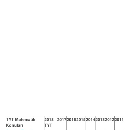
TYT Matematik
2018
2017
2016
2015
2014
2013
2012
2011
Konuları
TYT