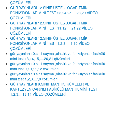
ÇÖZÜMLERİ
GÜR YAYINLARI 12.SINIF ÜSTEL-LOGARİTMİK
FONKSİYONLAR MİNİ TEST 23,24,25,....28,29 VİDEO
ÇÖZÜMLERİ
GÜR YAYINLARI 12.SINIF ÜSTEL-LOGARİTMİK
FONKSİYONLAR MİNİ TEST 11,12,....21,22 VİDEO
ÇÖZÜMLERİ
GÜR YAYINLARI 12.SINIF ÜSTEL-LOGARİTMİK
FONKSİYONLAR MİNİ TEST 1,2,3.....9,10 VİDEO
ÇÖZÜMLERİ
gür yayınları 10.sınıf sayma ,olasılık ve fonksiyonlar fasikülü
mini test 13,14,15,....20,21 çözümleri
gür yayınları 10.sınıf sayma ,olasılık ve fonksiyonlar fasikülü
mini test 9,10,11,12 çözümleri
gür yayınları 10.sınıf sayma ,olasılık ve fonksiyonlar fasikülü
mini test 1,2,3...7,8 çözümleri
GÜR YAYINLARI 9.SINIF MANTIK, KÜMELER VE
KARTEZYEN ÇARPIM FASİKÜLÜ MANTIK MİNİ TEST
1,2,3....13,14 VİDEO ÇÖZÜMLERİ