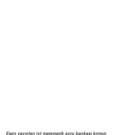
Esen yayınları tyt matematik soru bankası kırmızı