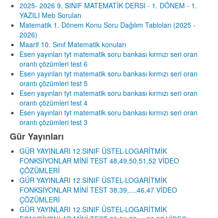
2025- 2026 9. SINIF MATEMATİK DERSI - 1. DÖNEM - 1.
YAZILI Meb Soruları
Matematik 1. Dönem Konu Soru Dağılım Tabloları (2025 -
2026)
Maarif 10. Sınıf Matematik konuları
Esen yayınları tyt matematik soru bankası kırmızı seri oran
orantı çözümleri test 6
Esen yayınları tyt matematik soru bankası kırmızı seri oran
orantı çözümleri test 5
Esen yayınları tyt matematik soru bankası kırmızı seri oran
orantı çözümleri test 4
Esen yayınları tyt matematik soru bankası kırmızı seri oran
orantı çözümleri test 3
Gür Yayınları
GÜR YAYINLARI 12.SINIF ÜSTEL-LOGARİTMİK
FONKSİYONLAR MİNİ TEST 48,49,50,51,52 VİDEO
ÇÖZÜMLERİ
GÜR YAYINLARI 12.SINIF ÜSTEL-LOGARİTMİK
FONKSİYONLAR MİNİ TEST 38,39,....46,47 VİDEO
ÇÖZÜMLERİ
GÜR YAYINLARI 12.SINIF ÜSTEL-LOGARİTMİK