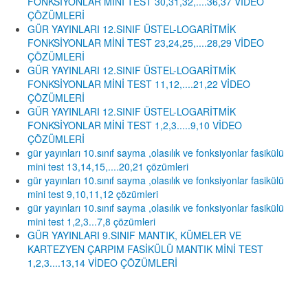
FONKSİYONLAR MİNİ TEST 30,31,32,....36,37 VİDEO
ÇÖZÜMLERİ
GÜR YAYINLARI 12.SINIF ÜSTEL-LOGARİTMİK
FONKSİYONLAR MİNİ TEST 23,24,25,....28,29 VİDEO
ÇÖZÜMLERİ
GÜR YAYINLARI 12.SINIF ÜSTEL-LOGARİTMİK
FONKSİYONLAR MİNİ TEST 11,12,....21,22 VİDEO
ÇÖZÜMLERİ
GÜR YAYINLARI 12.SINIF ÜSTEL-LOGARİTMİK
FONKSİYONLAR MİNİ TEST 1,2,3.....9,10 VİDEO
ÇÖZÜMLERİ
gür yayınları 10.sınıf sayma ,olasılık ve fonksiyonlar fasikülü
mini test 13,14,15,....20,21 çözümleri
gür yayınları 10.sınıf sayma ,olasılık ve fonksiyonlar fasikülü
mini test 9,10,11,12 çözümleri
gür yayınları 10.sınıf sayma ,olasılık ve fonksiyonlar fasikülü
mini test 1,2,3...7,8 çözümleri
GÜR YAYINLARI 9.SINIF MANTIK, KÜMELER VE
KARTEZYEN ÇARPIM FASİKÜLÜ MANTIK MİNİ TEST
1,2,3....13,14 VİDEO ÇÖZÜMLERİ