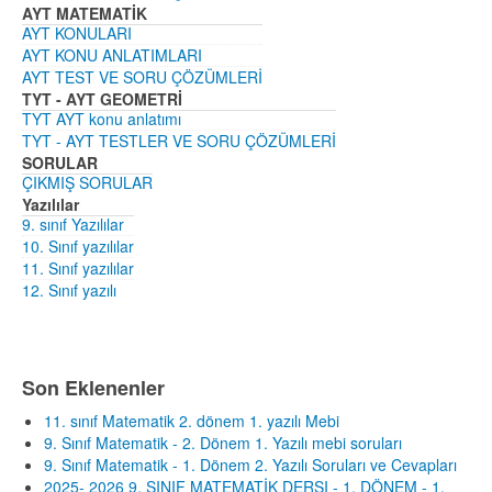
AYT MATEMATİK
AYT KONULARI
AYT KONU ANLATIMLARI
AYT TEST VE SORU ÇÖZÜMLERİ
TYT - AYT GEOMETRİ
TYT AYT konu anlatımı
TYT - AYT TESTLER VE SORU ÇÖZÜMLERİ
SORULAR
ÇIKMIŞ SORULAR
Yazılılar
9. sınıf Yazılılar
10. Sınıf yazılılar
11. Sınıf yazılılar
12. Sınıf yazılı
Son Eklenenler
11. sınıf Matematik 2. dönem 1. yazılı Mebi
9. Sınıf Matematik - 2. Dönem 1. Yazılı mebi soruları
9. Sınıf Matematik - 1. Dönem 2. Yazılı Soruları ve Cevapları
2025- 2026 9. SINIF MATEMATİK DERSI - 1. DÖNEM - 1.