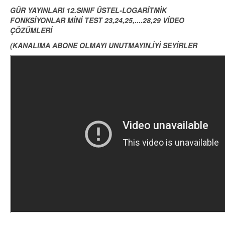
GÜR YAYINLARI 12.SINIF ÜSTEL-LOGARİTMİK
FONKSİYONLAR MİNİ TEST 23,24,25,....28,29 VİDEO
ÇÖZÜMLERİ
(KANALIMA ABONE OLMAYI UNUTMAYIN,İYİ SEYİRLER