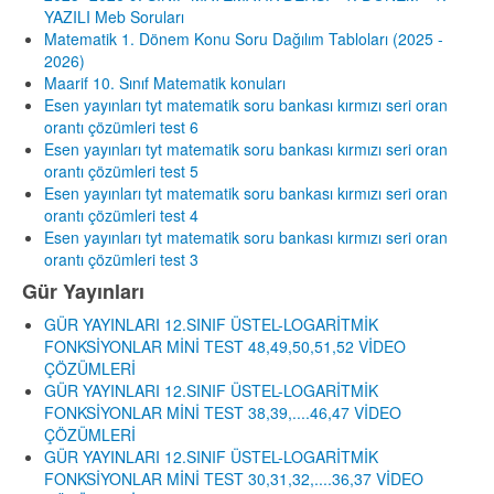
YAZILI Meb Soruları
Matematik 1. Dönem Konu Soru Dağılım Tabloları (2025 -
2026)
Maarif 10. Sınıf Matematik konuları
Esen yayınları tyt matematik soru bankası kırmızı seri oran
orantı çözümleri test 6
Esen yayınları tyt matematik soru bankası kırmızı seri oran
orantı çözümleri test 5
Esen yayınları tyt matematik soru bankası kırmızı seri oran
orantı çözümleri test 4
Esen yayınları tyt matematik soru bankası kırmızı seri oran
orantı çözümleri test 3
Gür Yayınları
GÜR YAYINLARI 12.SINIF ÜSTEL-LOGARİTMİK
FONKSİYONLAR MİNİ TEST 48,49,50,51,52 VİDEO
ÇÖZÜMLERİ
GÜR YAYINLARI 12.SINIF ÜSTEL-LOGARİTMİK
FONKSİYONLAR MİNİ TEST 38,39,....46,47 VİDEO
ÇÖZÜMLERİ
GÜR YAYINLARI 12.SINIF ÜSTEL-LOGARİTMİK
FONKSİYONLAR MİNİ TEST 30,31,32,....36,37 VİDEO