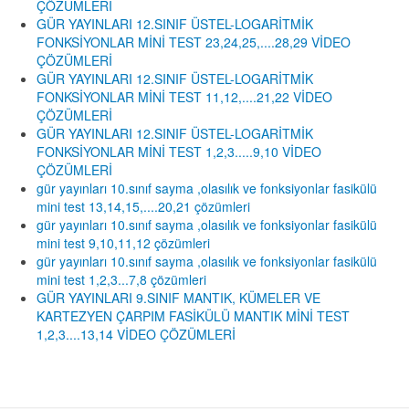
ÇÖZÜMLERİ
GÜR YAYINLARI 12.SINIF ÜSTEL-LOGARİTMİK
FONKSİYONLAR MİNİ TEST 23,24,25,....28,29 VİDEO
ÇÖZÜMLERİ
GÜR YAYINLARI 12.SINIF ÜSTEL-LOGARİTMİK
FONKSİYONLAR MİNİ TEST 11,12,....21,22 VİDEO
ÇÖZÜMLERİ
GÜR YAYINLARI 12.SINIF ÜSTEL-LOGARİTMİK
FONKSİYONLAR MİNİ TEST 1,2,3.....9,10 VİDEO
ÇÖZÜMLERİ
gür yayınları 10.sınıf sayma ,olasılık ve fonksiyonlar fasikülü
mini test 13,14,15,....20,21 çözümleri
gür yayınları 10.sınıf sayma ,olasılık ve fonksiyonlar fasikülü
mini test 9,10,11,12 çözümleri
gür yayınları 10.sınıf sayma ,olasılık ve fonksiyonlar fasikülü
mini test 1,2,3...7,8 çözümleri
GÜR YAYINLARI 9.SINIF MANTIK, KÜMELER VE
KARTEZYEN ÇARPIM FASİKÜLÜ MANTIK MİNİ TEST
1,2,3....13,14 VİDEO ÇÖZÜMLERİ