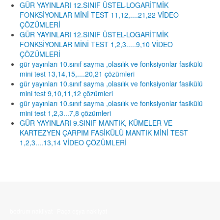
GÜR YAYINLARI 12.SINIF ÜSTEL-LOGARİTMİK
FONKSİYONLAR MİNİ TEST 11,12,....21,22 VİDEO
ÇÖZÜMLERİ
GÜR YAYINLARI 12.SINIF ÜSTEL-LOGARİTMİK
FONKSİYONLAR MİNİ TEST 1,2,3.....9,10 VİDEO
ÇÖZÜMLERİ
gür yayınları 10.sınıf sayma ,olasılık ve fonksiyonlar fasikülü
mini test 13,14,15,....20,21 çözümleri
gür yayınları 10.sınıf sayma ,olasılık ve fonksiyonlar fasikülü
mini test 9,10,11,12 çözümleri
gür yayınları 10.sınıf sayma ,olasılık ve fonksiyonlar fasikülü
mini test 1,2,3...7,8 çözümleri
GÜR YAYINLARI 9.SINIF MANTIK, KÜMELER VE
KARTEZYEN ÇARPIM FASİKÜLÜ MANTIK MİNİ TEST
1,2,3....13,14 VİDEO ÇÖZÜMLERİ
bodrum nakliyat
Paça eşya nakliyat