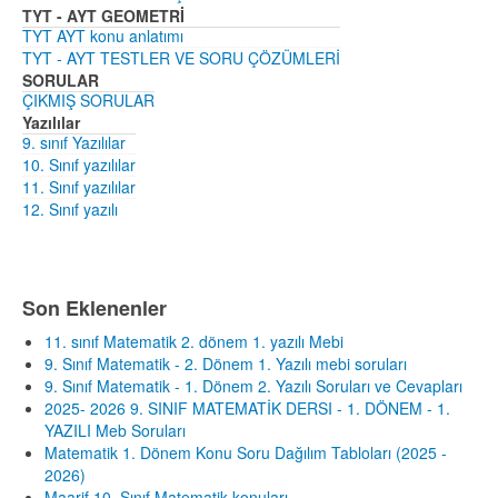
TYT - AYT GEOMETRİ
TYT AYT konu anlatımı
TYT - AYT TESTLER VE SORU ÇÖZÜMLERİ
SORULAR
ÇIKMIŞ SORULAR
Yazılılar
9. sınıf Yazılılar
10. Sınıf yazılılar
11. Sınıf yazılılar
12. Sınıf yazılı
Son Eklenenler
11. sınıf Matematik 2. dönem 1. yazılı Mebi
9. Sınıf Matematik - 2. Dönem 1. Yazılı mebi soruları
9. Sınıf Matematik - 1. Dönem 2. Yazılı Soruları ve Cevapları
2025- 2026 9. SINIF MATEMATİK DERSI - 1. DÖNEM - 1.
YAZILI Meb Soruları
Matematik 1. Dönem Konu Soru Dağılım Tabloları (2025 -
2026)
Maarif 10. Sınıf Matematik konuları