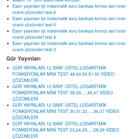
Esen yayınları tyt matematik soru bankası kırmızı seri oran
orantı çözümleri test 6
Esen yayınları tyt matematik soru bankası kırmızı seri oran
orantı çözümleri test 5
Esen yayınları tyt matematik soru bankası kırmızı seri oran
orantı çözümleri test 4
Esen yayınları tyt matematik soru bankası kırmızı seri oran
orantı çözümleri test 3
Gür Yayınları
GÜR YAYINLARI 12.SINIF ÜSTEL-LOGARİTMİK
FONKSİYONLAR MİNİ TEST 48,49,50,51,52 VİDEO
ÇÖZÜMLERİ
GÜR YAYINLARI 12.SINIF ÜSTEL-LOGARİTMİK
FONKSİYONLAR MİNİ TEST 38,39,....46,47 VİDEO
ÇÖZÜMLERİ
GÜR YAYINLARI 12.SINIF ÜSTEL-LOGARİTMİK
FONKSİYONLAR MİNİ TEST 30,31,32,....36,37 VİDEO
ÇÖZÜMLERİ
GÜR YAYINLARI 12.SINIF ÜSTEL-LOGARİTMİK
FONKSİYONLAR MİNİ TEST 23,24,25,....28,29 VİDEO
ÇÖZÜMLERİ