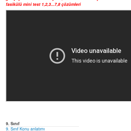
fasikülü mini test 1,2,3...7,8 çözümleri
9. Sınıf
9. Sınıf Konu anlatımı